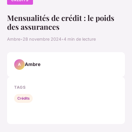
Mensualités de crédit : le poids
des assurances
Ambre
•
28 novembre 2024
•
4 min de lecture
Ambre
A
TAGS
Crédits