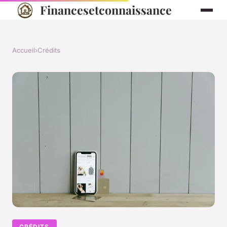
Financesetconnaissance
Accueil
›
Crédits
CRÉDITS