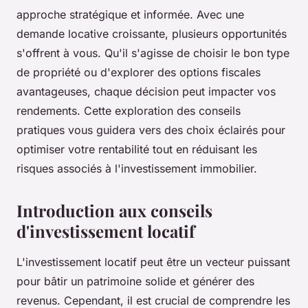
approche stratégique et informée. Avec une
demande locative croissante, plusieurs opportunités
s'offrent à vous. Qu'il s'agisse de choisir le bon type
de propriété ou d'explorer des options fiscales
avantageuses, chaque décision peut impacter vos
rendements. Cette exploration des conseils
pratiques vous guidera vers des choix éclairés pour
optimiser votre rentabilité tout en réduisant les
risques associés à l'investissement immobilier.
Introduction aux conseils
d'investissement locatif
L'investissement locatif peut être un vecteur puissant
pour bâtir un patrimoine solide et générer des
revenus. Cependant, il est crucial de comprendre les