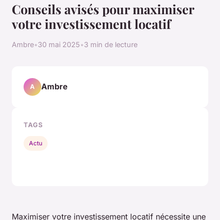
Conseils avisés pour maximiser
votre investissement locatif
Ambre
•
30 mai 2025
•
3 min de lecture
Ambre
A
TAGS
Actu
Maximiser votre investissement locatif nécessite une